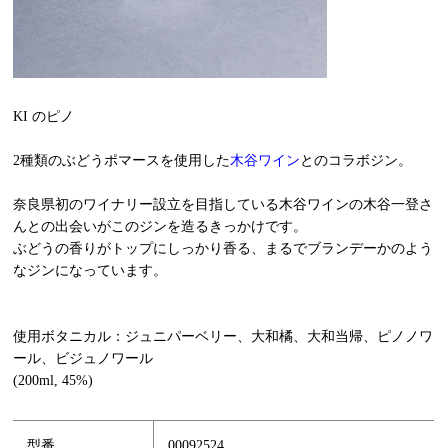
KI のピノ
2種類のぶどうポマースを使用した
木谷ワイン
とのコラボジン。
奈良県初のワイナリー設立を目指している木谷ワインの木谷一登さ
んとの出会いがこのジンを造るきっかけです。
ぶどうの香りがトップにしっかり香る、まるでブランデーかのよう
なジンになっています。
使用ボタニカル：ジュニパーベリー、大和橘、大和当帰、ピノノワ
ール、ビジュノワール
(200ml, 45%)
型番
00092524