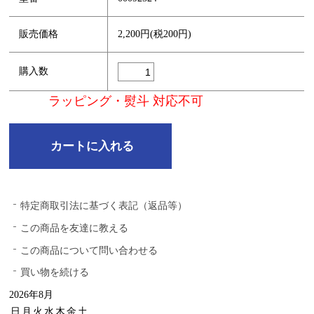
販売価格
2,200円(税200円)
購入数
ラッピング・熨斗 対応不可
特定商取引法に基づく表記（返品等）
この商品を友達に教える
この商品について問い合わせる
買い物を続ける
2026年8月
日
月
火
水
木
金
土