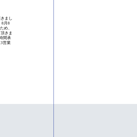
頂きまし
8月8
のため、
て頂きま
4時間承
3営業