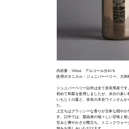
内容量：500ml アルコール分45％
使用ボタニカル：ジュニパーベリー、大和
ジュニパーベリー以外は全て奈良県産です
初めて和梨を使用しましたが、水分の多い
いちじくの葉と、奈良の木谷ワインさんか
た。
上立ちはグラッシーな香りが主体な穏やか
す。口中では、梨由来の瑞々しい甘味と相
甘みと爽やかさが際立ち、トニックウォー
地をお楽しみいただけます。