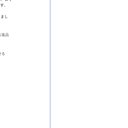
ます。
しまし
（返品
せる