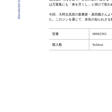
は万葉集にも「身を尽くし」と掛けて歌わ
今回、大阿太高原の梨農家・真田園さんよ
た。このジンを通じて、奈良の知られざる
型番
00092563
購入数
Soldout