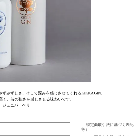
みずしさ、そして深みを感じさせてくれるKIKKA GIN。
り高く、芯の強さを感じさせる味わいです。
、ジュニパーベリー
特定商取引法に基づく表記
等）