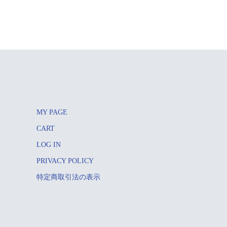
MY PAGE
CART
LOG IN
PRIVACY POLICY
特定商取引法の表示