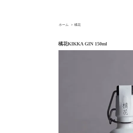
ホーム
>
橘花
橘花KIKKA GIN 150ml