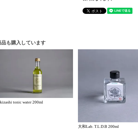
商品も購入しています
kizashi tonic water 200ml
大和Lab. T.L.D.B 200ml