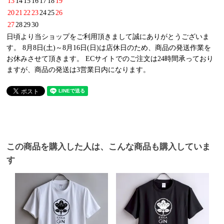
13
14
15
16
17
18
19
20
21
22
23
24
25
26
27
28
29
30
日頃より当ショップをご利用頂きまして誠にありがとうございま
す。 8月8日(土)～8月16日(日)は店休日のため、商品の発送作業を
お休みさせて頂きます。 ECサイトでのご注文は24時間承っており
ますが、商品の発送は3営業日内になります。
この商品を購入した人は、こんな商品も購入していま
す