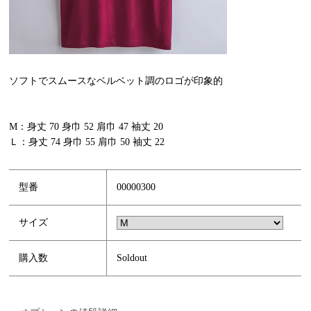
ソフトでスムースなベルベット調のロゴが印象的
M：身丈 70 身巾 52 肩巾 47 袖丈 20
Ｌ：身丈 74 身巾 55 肩巾 50 袖丈 22
型番
00000300
サイズ
購入数
Soldout