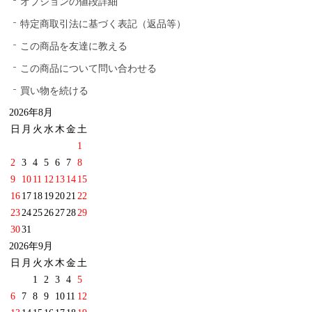
オプションの値段詳細
特定商取引法に基づく表記（返品等）
この商品を友達に教える
この商品について問い合わせる
買い物を続ける
2026年8月
日
月
火
水
木
金
土
1
2
3
4
5
6
7
8
9
10
11
12
13
14
15
16
17
18
19
20
21
22
23
24
25
26
27
28
29
30
31
2026年9月
日
月
火
水
木
金
土
1
2
3
4
5
6
7
8
9
10
11
12