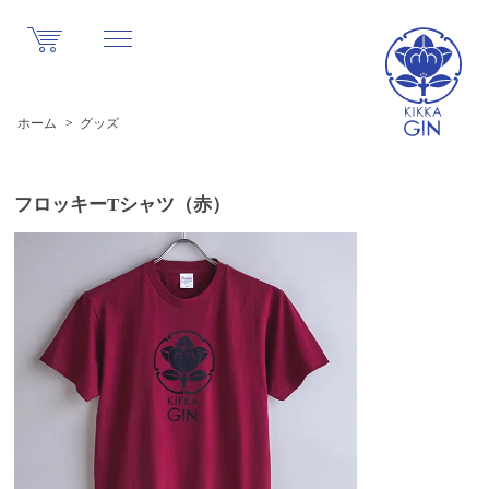
ホーム
>
グッズ
フロッキーTシャツ（赤）